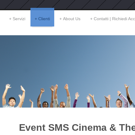
Servizi
Clienti
About Us
Contatti | Richiedi Ac
Event SMS Cinema & The